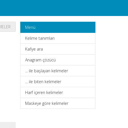
IMELER
Menü
Kelime tanımları
Kafiye ara
Anagram çözücü
... ile başlayan kelimeler
... ile biten kelimeler
Harf içeren kelimeler
Maskeye göre kelimeler