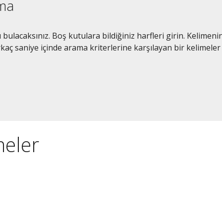
ama
bulacaksınız. Boş kutulara bildiğiniz harfleri girin. Kelimeni
kaç saniye içinde arama kriterlerine karşılayan bir kelimeler
meler