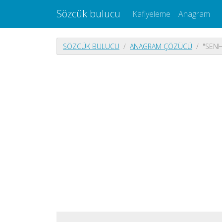
Sözcük bulucu
Kafiyeleme
Anagram
SÖZCÜK BULUCU
ANAGRAM ÇÖZÜCÜ
"SENH