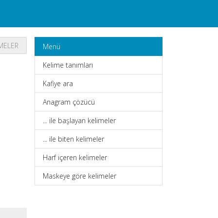
IMELER
Menü
Kelime tanımları
Kafiye ara
Anagram çözücü
... ile başlayan kelimeler
... ile biten kelimeler
Harf içeren kelimeler
Maskeye göre kelimeler