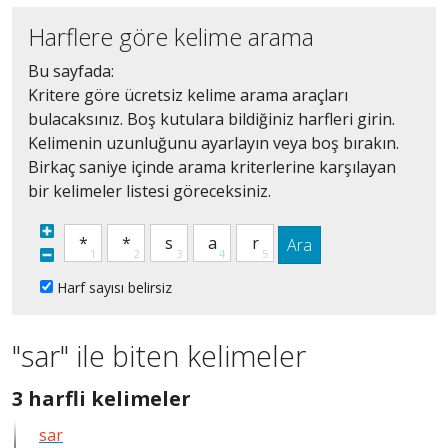
Harflere göre kelime arama
Bu sayfada:
Kritere göre ücretsiz kelime arama araçları
bulacaksınız. Boş kutulara bildiğiniz harfleri girin.
Kelimenin uzunluğunu ayarlayın veya boş bırakın.
Birkaç saniye içinde arama kriterlerine karşılayan
bir kelimeler listesi göreceksiniz.
Ara
Harf sayısı belirsiz
"sar" ile biten kelimeler
3
3 harfli kelimeler
harfli
sar
bütün