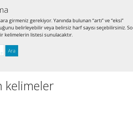
ama
lara girmeniz gerekiyor. Yanında bulunan “artı” ve “eksi”
unu belirleyebilir veya belirsiz harf sayısı seçebilirsiniz. S
r kelimelerin listesi sunulacaktır.
Ara
n kelimeler