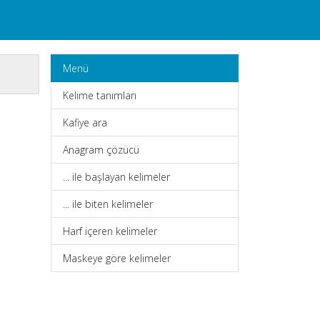
Menü
Kelime tanımları
Kafiye ara
Anagram çözücü
... ile başlayan kelimeler
... ile biten kelimeler
Harf içeren kelimeler
Maskeye göre kelimeler