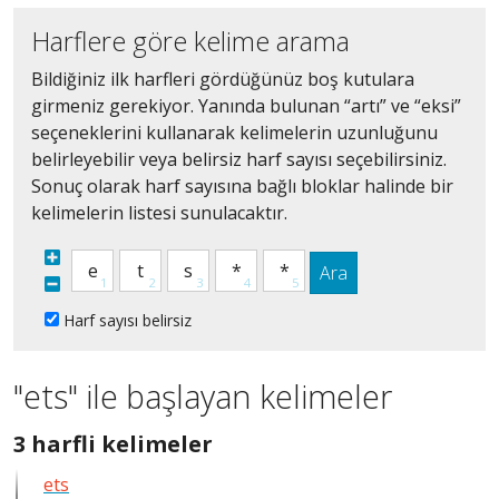
Harflere göre kelime arama
Bildiğiniz ilk harfleri gördüğünüz boş kutulara
girmeniz gerekiyor. Yanında bulunan “artı” ve “eksi”
seçeneklerini kullanarak kelimelerin uzunluğunu
belirleyebilir veya belirsiz harf sayısı seçebilirsiniz.
Sonuç olarak harf sayısına bağlı bloklar halinde bir
kelimelerin listesi sunulacaktır.
Ara
Harf sayısı belirsiz
"ets" ile başlayan kelimeler
3
3 harfli kelimeler
harfli
ets
bütün