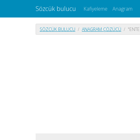
Sözcük bulucu
Kafiyeleme
Anagram
SÖZCÜK BULUCU
ANAGRAM ÇÖZÜCÜ
"ENTE