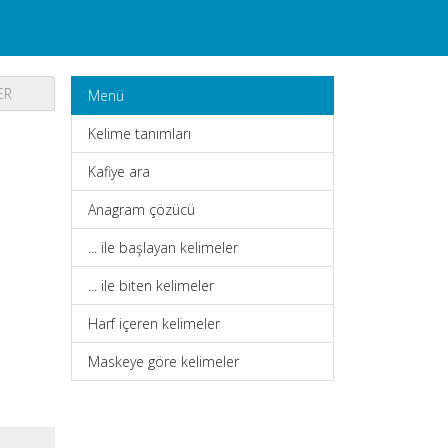
ER
Menü
Kelime tanımları
Kafiye ara
Anagram çözücü
... ile başlayan kelimeler
... ile biten kelimeler
Harf içeren kelimeler
Maskeye göre kelimeler