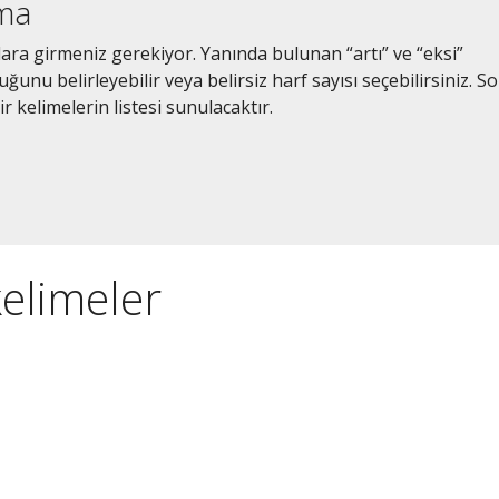
ama
lara girmeniz gerekiyor. Yanında bulunan “artı” ve “eksi”
unu belirleyebilir veya belirsiz harf sayısı seçebilirsiniz. S
r kelimelerin listesi sunulacaktır.
kelimeler