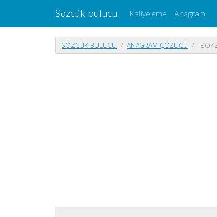
Sözcük bulucu
Kafiyeleme
Anagram
SÖZCÜK BULUCU
ANAGRAM ÇÖZÜCÜ
"BOKS