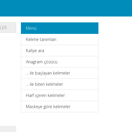
ELER
Menü
Kelime tanımları
Kafiye ara
Anagram çözücü
... ile başlayan kelimeler
... ile biten kelimeler
Harf içeren kelimeler
Maskeye göre kelimeler