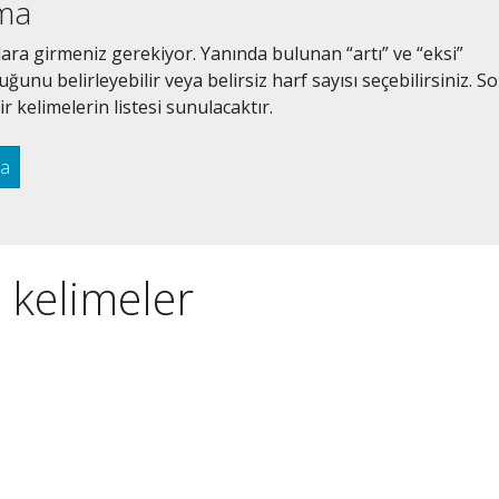
ama
lara girmeniz gerekiyor. Yanında bulunan “artı” ve “eksi”
unu belirleyebilir veya belirsiz harf sayısı seçebilirsiniz. S
r kelimelerin listesi sunulacaktır.
ra
 kelimeler