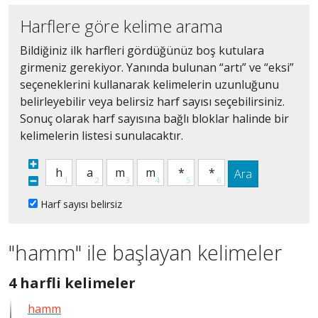
Harflere göre kelime arama
Bildiğiniz ilk harfleri gördüğünüz boş kutulara
girmeniz gerekiyor. Yanında bulunan “artı” ve “eksi”
seçeneklerini kullanarak kelimelerin uzunluğunu
belirleyebilir veya belirsiz harf sayısı seçebilirsiniz.
Sonuç olarak harf sayısına bağlı bloklar halinde bir
kelimelerin listesi sunulacaktır.
Ara
Harf sayısı belirsiz
"hamm" ile başlayan kelimeler
4
4 harfli kelimeler
harfli
hamm
bütün