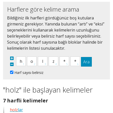
Harflere göre kelime arama
Bildiğiniz ilk harfleri gördüğünüz boş kutulara
girmeniz gerekiyor. Yanında bulunan “artı” ve “eksi”
seçeneklerini kullanarak kelimelerin uzunluğunu
belirleyebilir veya belirsiz harf sayısı seçebilirsiniz.
Sonuç olarak harf sayısına bağlı bloklar halinde bir
kelimelerin listesi sunulacaktır.
Ara
Harf sayısı belirsiz
"holz" ile başlayan kelimeler
7
7 harfli kelimeler
harfli
holz
lar
bütün