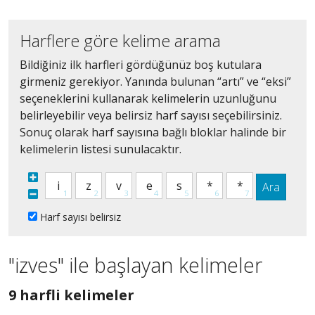
Harflere göre kelime arama
Bildiğiniz ilk harfleri gördüğünüz boş kutulara
girmeniz gerekiyor. Yanında bulunan “artı” ve “eksi”
seçeneklerini kullanarak kelimelerin uzunluğunu
belirleyebilir veya belirsiz harf sayısı seçebilirsiniz.
Sonuç olarak harf sayısına bağlı bloklar halinde bir
kelimelerin listesi sunulacaktır.
Ara
Harf sayısı belirsiz
"izves" ile başlayan kelimeler
9
9 harfli kelimeler
harfli