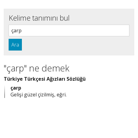
Kelime tanımını bul
Ara
"çarp" ne demek
Türkiye Türkçesi Ağızları Sözlüğü
çarp
Gelişi güzel çizilmiş, eğri.