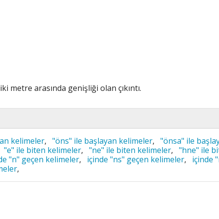
i metre arasında genişliği olan çıkıntı.
yan kelimeler
,
"öns" ile başlayan kelimeler
,
"önsa" ile başla
"e" ile biten kelimeler
,
"ne" ile biten kelimeler
,
"hne" ile b
nde "n" geçen kelimeler
,
içinde "ns" geçen kelimeler
,
içinde 
meler
,