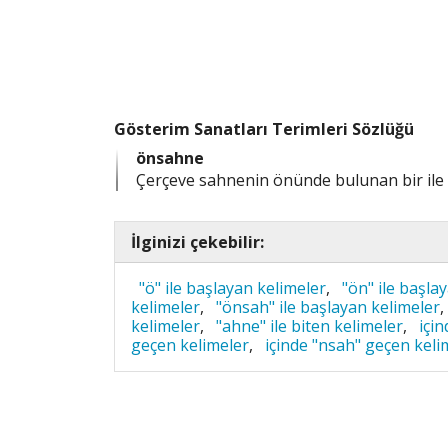
Gösterim Sanatları Terimleri Sözlüğü
önsahne
Çerçeve sahnenin önünde bulunan bir ile ik
İlginizi çekebilir:
"ö" ile başlayan kelimeler
,
"ön" ile başla
kelimeler
,
"önsah" ile başlayan kelimeler
,
kelimeler
,
"ahne" ile biten kelimeler
,
içi
geçen kelimeler
,
içinde "nsah" geçen keli