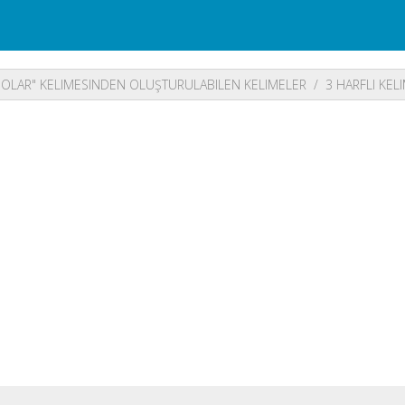
OLAR" KELIMESINDEN OLUŞTURULABILEN KELIMELER
3 HARFLI KEL