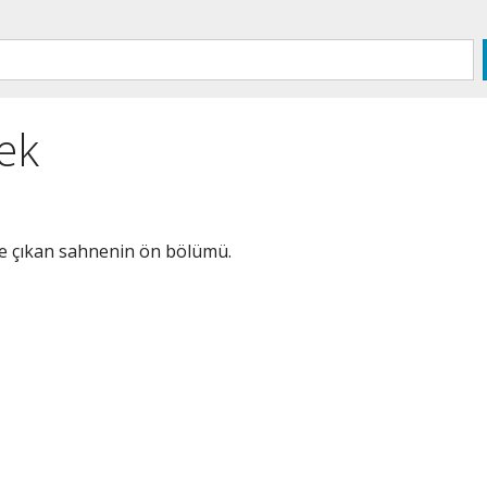
ek
ne çıkan sahnenin ön bölümü.