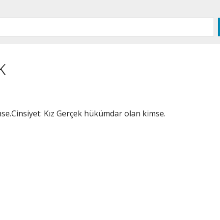
k
se.Cinsiyet: Kız Gerçek hükümdar olan kimse.