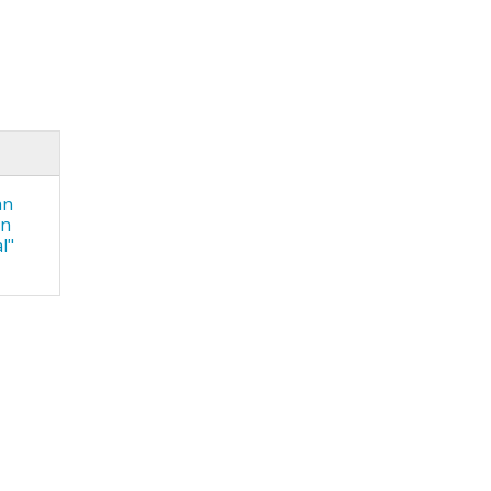
an
en
l"