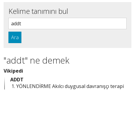
Kelime tanımını bul
Ara
"addt" ne demek
Vikipedi
ADDT
YÖNLENDİRME Akılcı duygusal davranışçı terapi