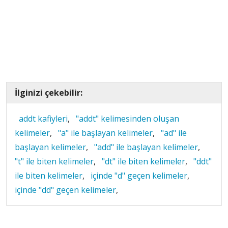
İlginizi çekebilir:
addt kafiyleri
,
"addt" kelimesinden oluşan
kelimeler
,
"a" ile başlayan kelimeler
,
"ad" ile
başlayan kelimeler
,
"add" ile başlayan kelimeler
,
"t" ile biten kelimeler
,
"dt" ile biten kelimeler
,
"ddt"
ile biten kelimeler
,
içinde "d" geçen kelimeler
,
içinde "dd" geçen kelimeler
,