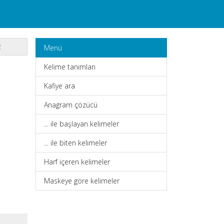
R
Menü
Kelime tanımları
Kafiye ara
Anagram çözücü
... ile başlayan kelimeler
... ile biten kelimeler
Harf içeren kelimeler
Maskeye göre kelimeler