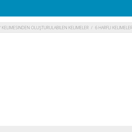
 KELIMESINDEN OLUŞTURULABILEN KELIMELER
6 HARFLI KELIMELE