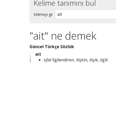
Kelime tanımını bul
Kelimeyi gir
"ait" ne demek
Güncel Türkçe Sözlük
ait
sıfat
İlgilendiren, ilişkin, ilişik, ilgili