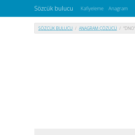
Sözcük bulucu
Kafiyeleme
Anagram
SÖZCÜK BULUCU
ANAGRAM ÇÖZÜCÜ
"DNO"