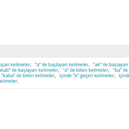
uşan kelimeler
,
"a" ile başlayan kelimeler
,
"ak" ile başlayan
akab" ile başlayan kelimeler
,
"a" ile biten kelimeler
,
"ba" ile
"kaba" ile biten kelimeler
,
içinde "k" geçen kelimeler
,
içind
kelimeler
,