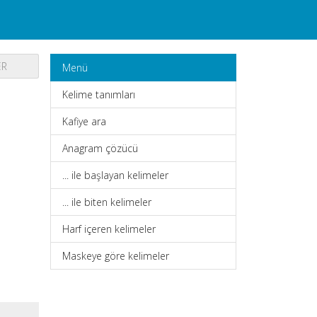
ER
Menü
Kelime tanımları
Kafiye ara
Anagram çözücü
... ile başlayan kelimeler
... ile biten kelimeler
Harf içeren kelimeler
Maskeye göre kelimeler