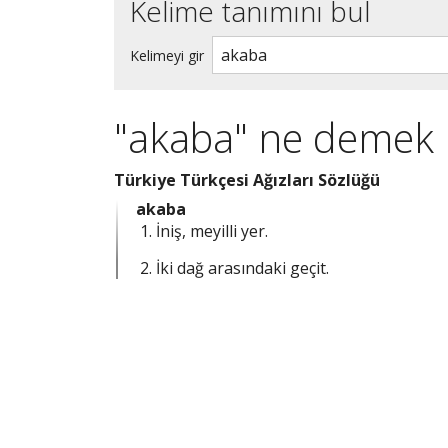
Kelime tanımını bul
Kelimeyi gir
"akaba" ne demek
Türkiye Türkçesi Ağızları Sözlüğü
akaba
İniş, meyilli yer.
İki dağ arasındaki geçit.