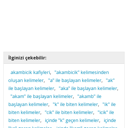
İlginizi çekebilir:
akambicik kafiyleri
,
"akambicik" kelimesinden
oluşan kelimeler
,
"a" ile başlayan kelimeler
,
"ak"
ile başlayan kelimeler
,
"aka" ile başlayan kelimeler
,
"akam" ile başlayan kelimeler
,
"akamb" ile
başlayan kelimeler
,
"k" ile biten kelimeler
,
"ik" ile
biten kelimeler
,
"cik" ile biten kelimeler
,
"icik" ile
biten kelimeler
,
içinde "k" geçen kelimeler
,
içinde