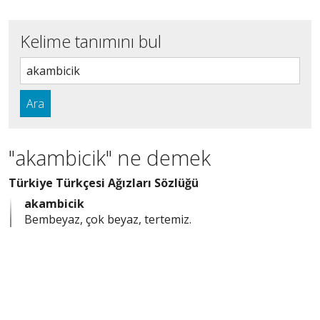
Kelime tanımını bul
Ara
"akambicik" ne demek
Türkiye Türkçesi Ağızları Sözlüğü
akambicik
Bembeyaz, çok beyaz, tertemiz.