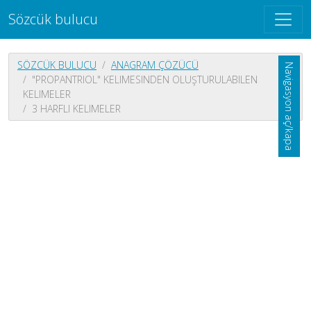
Sözcük bulucu
SÖZCÜK BULUCU
ANAGRAM ÇÖZÜCÜ
Navigasyon aç/kapa
"PROPANTRIOL" KELIMESINDEN OLUŞTURULABILEN
KELIMELER
3 HARFLI KELIMELER