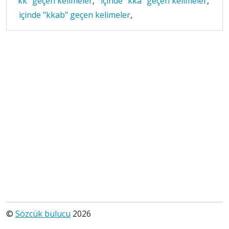
"kk" geçen kelimeler
,
içinde "kka" geçen kelimeler
,
içinde "kkab" geçen kelimeler
,
©
Sözcük bulucu
2026