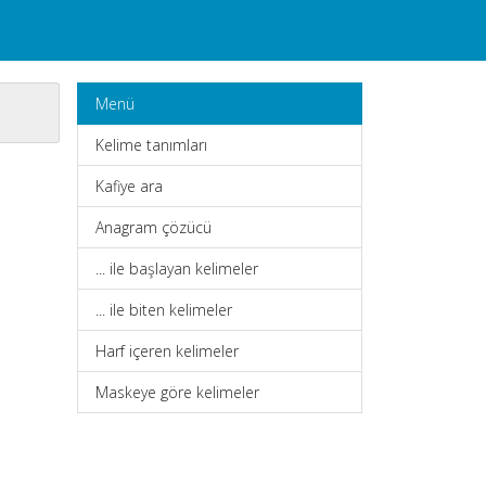
Menü
Kelime tanımları
Kafiye ara
Anagram çözücü
... ile başlayan kelimeler
... ile biten kelimeler
Harf içeren kelimeler
Maskeye göre kelimeler