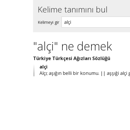
Kelime tanımını bul
Kelimeyi gir
"alçi" ne demek
Türkiye Türkçesi Ağızları Sözlüğü
alçi
Alçı; aşığın belli bir konumu. || aşşıği alç