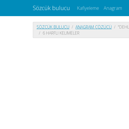
Sözcük bulucu
Kafiyeleme
Anagram
SÖZCÜK BULUCU
ANAGRAM ÇÖZÜCÜ
"DEHL
6 HARFLI KELIMELER