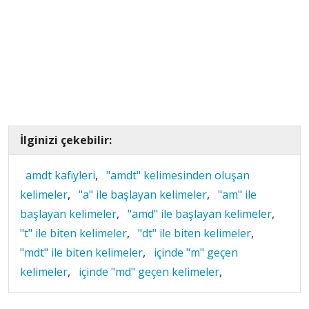
İlginizi çekebilir:
amdt kafiyleri
,
"amdt" kelimesinden oluşan
kelimeler
,
"a" ile başlayan kelimeler
,
"am" ile
başlayan kelimeler
,
"amd" ile başlayan kelimeler
,
"t" ile biten kelimeler
,
"dt" ile biten kelimeler
,
"mdt" ile biten kelimeler
,
içinde "m" geçen
kelimeler
,
içinde "md" geçen kelimeler
,