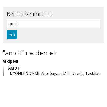
Kelime tanımını bul
Ara
"amdt" ne demek
Vikipedi
AMDT
YÖNLENDİRME Azerbaycan Milli Direniş Teşkilatı