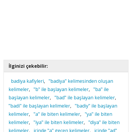
İlginizi çekebilir:
badiya kafiyleri
,
"badiya" kelimesinden oluşan
kelimeler
,
"b" ile başlayan kelimeler
,
"ba" ile
başlayan kelimeler
,
"bad" ile başlayan kelimeler
,
"badi" ile başlayan kelimeler
,
"badiy" ile başlayan
kelimeler
,
"a" ile biten kelimeler
,
"ya" ile biten
kelimeler
,
"iya" ile biten kelimeler
,
"diya" ile biten
kelimeler
,
içinde "a" geçen kelimeler
,
içinde "ad"