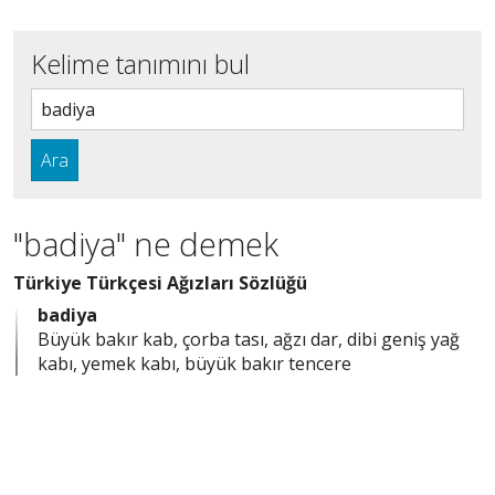
Kelime tanımını bul
Ara
"badiya" ne demek
Türkiye Türkçesi Ağızları Sözlüğü
badiya
Büyük bakır kab, çorba tası, ağzı dar, dibi geniş yağ
kabı, yemek kabı, büyük bakır tencere