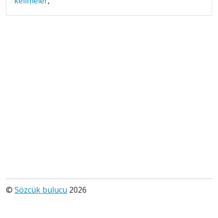
kelimeler
,
©
Sözcük bulucu
2026