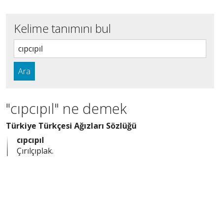
Kelime tanımını bul
Ara
"cıpcıpıl" ne demek
Türkiye Türkçesi Ağızları Sözlüğü
cıpcıpıl
Çırılçıplak.