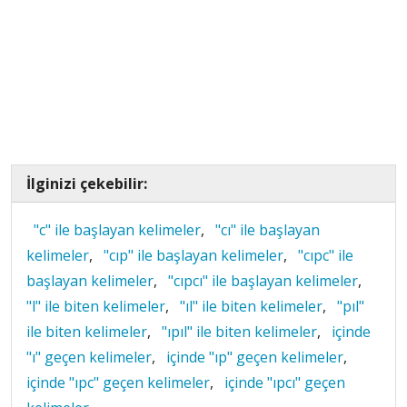
İlginizi çekebilir:
"c" ile başlayan kelimeler
,
"cı" ile başlayan
kelimeler
,
"cıp" ile başlayan kelimeler
,
"cıpc" ile
başlayan kelimeler
,
"cıpcı" ile başlayan kelimeler
,
"l" ile biten kelimeler
,
"ıl" ile biten kelimeler
,
"pıl"
ile biten kelimeler
,
"ıpıl" ile biten kelimeler
,
içinde
"ı" geçen kelimeler
,
içinde "ıp" geçen kelimeler
,
içinde "ıpc" geçen kelimeler
,
içinde "ıpcı" geçen