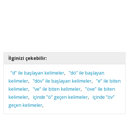
İlginizi çekebilir:
"d" ile başlayan kelimeler
,
"dö" ile başlayan
kelimeler
,
"döv" ile başlayan kelimeler
,
"e" ile biten
kelimeler
,
"ve" ile biten kelimeler
,
"öve" ile biten
kelimeler
,
içinde "ö" geçen kelimeler
,
içinde "öv"
geçen kelimeler
,