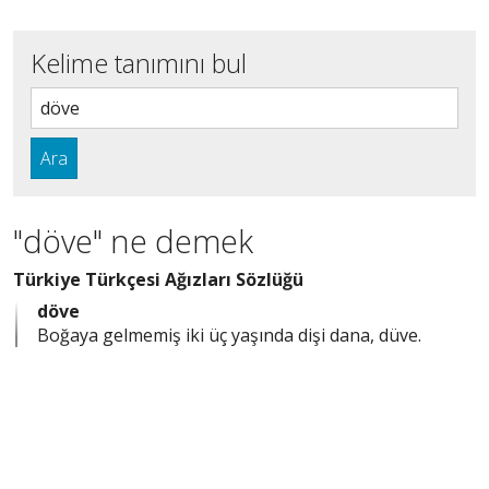
Kelime tanımını bul
Ara
"döve" ne demek
Türkiye Türkçesi Ağızları Sözlüğü
döve
Boğaya gelmemiş iki üç yaşında dişi dana, düve.