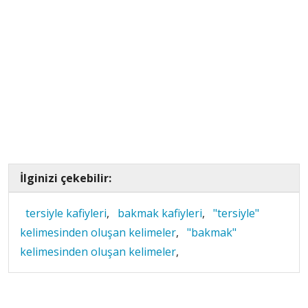
İlginizi çekebilir:
tersiyle kafiyleri
,
bakmak kafiyleri
,
"tersiyle"
kelimesinden oluşan kelimeler
,
"bakmak"
kelimesinden oluşan kelimeler
,