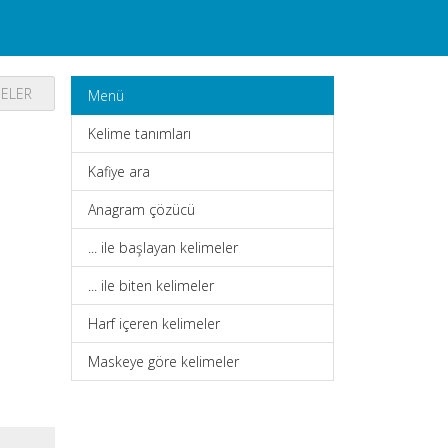
MELER
Menü
Kelime tanımları
Kafiye ara
Anagram çözücü
... ile başlayan kelimeler
... ile biten kelimeler
Harf içeren kelimeler
Maskeye göre kelimeler