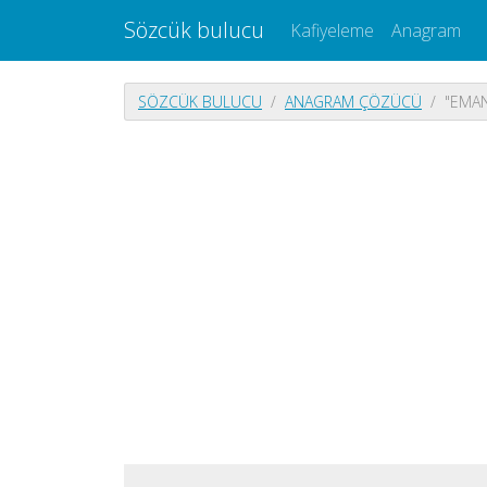
Sözcük bulucu
Kafiyeleme
Anagram
SÖZCÜK BULUCU
ANAGRAM ÇÖZÜCÜ
"EMAN