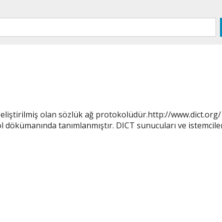
eliştirilmiş olan sözlük ağ protokolüdür.http://www.dict.org
ol dökümanında tanımlanmıştır. DICT sunucuları ve istemcile