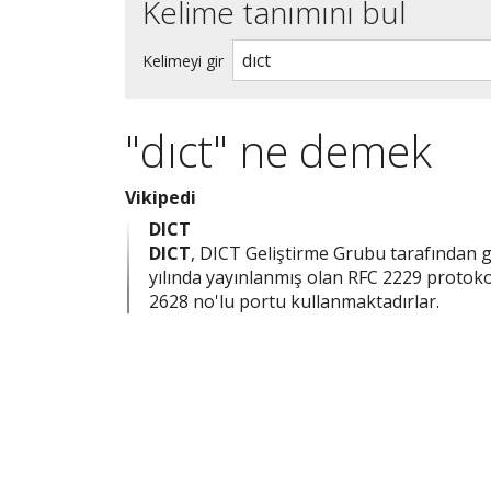
Kelime tanımını bul
Kelimeyi gir
"dıct" ne demek
Vikipedi
DICT
DICT
, DICT Geliştirme Grubu tarafından g
yılında yayınlanmış olan RFC 2229 protok
2628 no'lu portu kullanmaktadırlar.