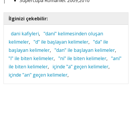
Supercupa României: 2009,2010
İlginizi çekebilir:
dani kafiyleri
,
"dani" kelimesinden oluşan
kelimeler
,
"d" ile başlayan kelimeler
,
"da" ile
başlayan kelimeler
,
"dan" ile başlayan kelimeler
,
"i" ile biten kelimeler
,
"ni" ile biten kelimeler
,
"ani"
ile biten kelimeler
,
içinde "a" geçen kelimeler
,
içinde "an" geçen kelimeler
,