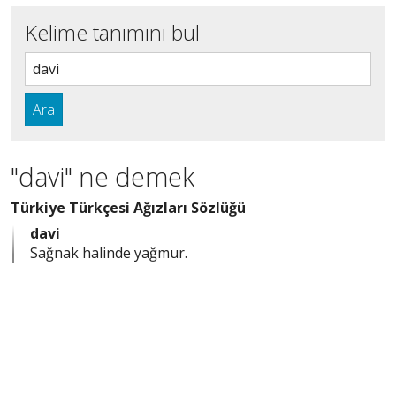
Kelime tanımını bul
Ara
"davi" ne demek
Türkiye Türkçesi Ağızları Sözlüğü
davi
Sağnak halinde yağmur.