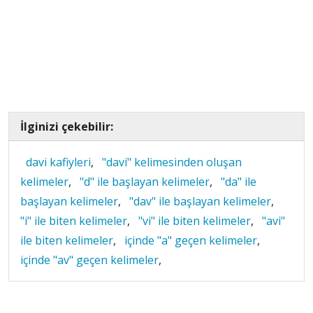
İlginizi çekebilir:
davi kafiyleri
,
"davi" kelimesinden oluşan
kelimeler
,
"d" ile başlayan kelimeler
,
"da" ile
başlayan kelimeler
,
"dav" ile başlayan kelimeler
,
"i" ile biten kelimeler
,
"vi" ile biten kelimeler
,
"avi"
ile biten kelimeler
,
içinde "a" geçen kelimeler
,
içinde "av" geçen kelimeler
,