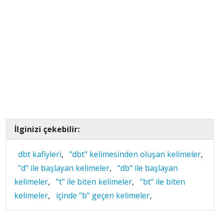
İlginizi çekebilir:
dbt kafiyleri
,
"dbt" kelimesinden oluşan kelimeler
,
"d" ile başlayan kelimeler
,
"db" ile başlayan
kelimeler
,
"t" ile biten kelimeler
,
"bt" ile biten
kelimeler
,
içinde "b" geçen kelimeler
,