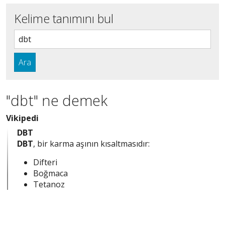
Kelime tanımını bul
Ara
"dbt" ne demek
Vikipedi
DBT
DBT
, bir karma aşının kısaltmasıdır:
Difteri
Boğmaca
Tetanoz