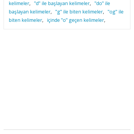
kelimeler
,
"d" ile başlayan kelimeler
,
"do" ile
başlayan kelimeler
,
"g" ile biten kelimeler
,
"og" ile
biten kelimeler
,
içinde "o" geçen kelimeler
,