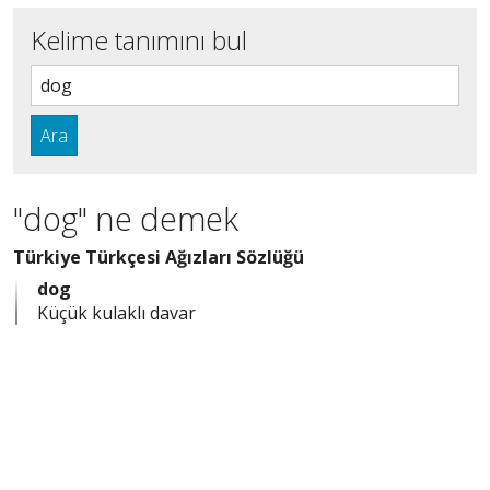
Kelime tanımını bul
Ara
"dog" ne demek
Türkiye Türkçesi Ağızları Sözlüğü
dog
Küçük kulaklı davar