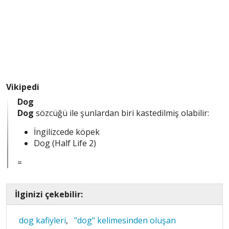
Vikipedi
Dog
Dog
sözcüğü ile şunlardan biri kastedilmiş olabilir:
İngilizcede köpek
Dog (Half Life 2)
=
İlginizi çekebilir:
dog kafiyleri
,
"dog" kelimesinden oluşan