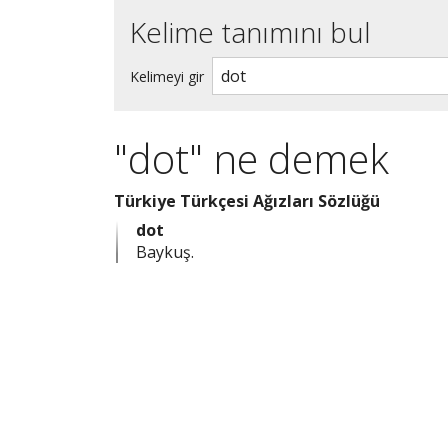
Kelime tanımını bul
Kelimeyi gir
"dot" ne demek
Türkiye Türkçesi Ağızları Sözlüğü
dot
Baykuş.