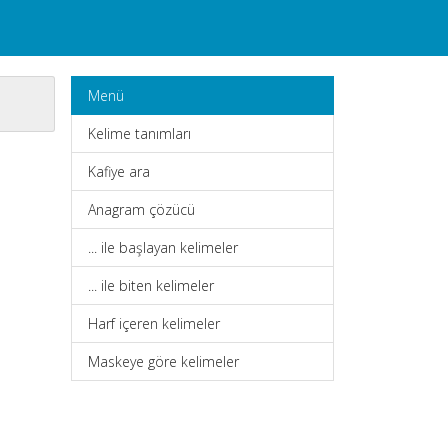
Menü
Kelime tanımları
Kafiye ara
Anagram çözücü
... ile başlayan kelimeler
... ile biten kelimeler
Harf içeren kelimeler
Maskeye göre kelimeler