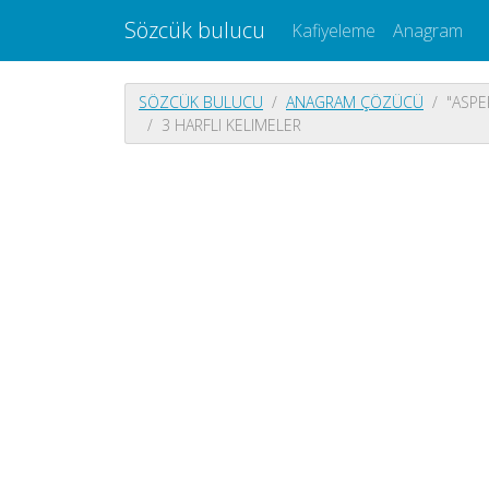
Sözcük bulucu
Kafiyeleme
Anagram
SÖZCÜK BULUCU
ANAGRAM ÇÖZÜCÜ
"ASPE
3 HARFLI KELIMELER