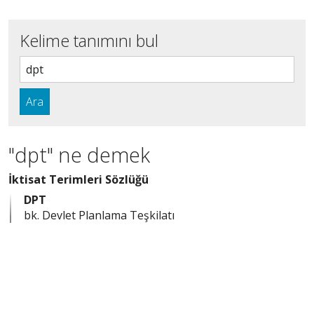
Kelime tanımını bul
Ara
"dpt" ne demek
İktisat Terimleri Sözlüğü
DPT
bk. Devlet Planlama Teşkilatı