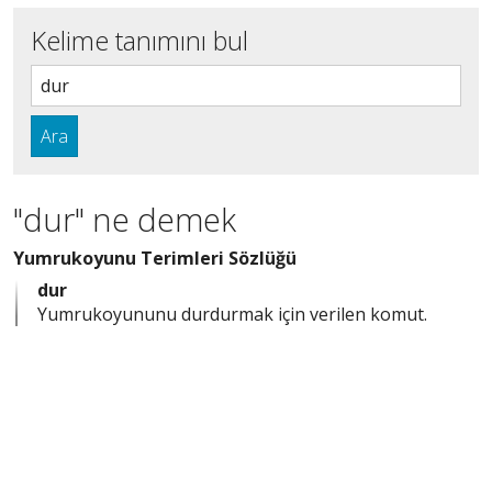
Kelime tanımını bul
Ara
"dur" ne demek
Yumrukoyunu Terimleri Sözlüğü
dur
Yumrukoyununu durdurmak için verilen komut.