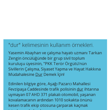
"dur" kelimesinin kullanım örnekleri.
Yasemin Abayhan ve çalışma hayatı uzmanı Tarkan
Zengin öncülüğünde bir grup sivil toplum
kuruluşu üyesinin, "PKK Terör Örgütü’nün
Sivillerin Çalışma, Siyaset Yapma ve Hayat Hakkına
Müdahalesine
Dur
Demek İçin!
Edinilen bilgiye göre, Aşağı Pazarcı Mahallesi
Fevzipaşa Caddesinde trafik polisinin
dur
ihtarına
uymayan 07 AHD 371 plakalı otomobil, yaşanan
kovalamacanın ardından 1010 sokakta önünü
kesen trafik ekip otosuna çarparak kaçmak