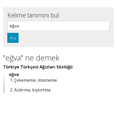
Kelime tanımını bul
Ara
"eğva" ne demek
Türkiye Türkçesi Ağızları Sözlüğü
eğva
Çekememe, istememe.
Azdırma, kışkırtma.