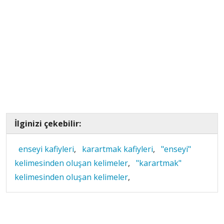
İlginizi çekebilir:
enseyi kafiyleri
,
karartmak kafiyleri
,
"enseyi"
kelimesinden oluşan kelimeler
,
"karartmak"
kelimesinden oluşan kelimeler
,