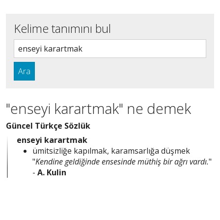
Kelime tanımını bul
Ara
"enseyi karartmak" ne demek
Güncel Türkçe Sözlük
enseyi karartmak
ümitsizliğe kapılmak, karamsarlığa düşmek
"
Kendine geldiğinde ensesinde müthiş bir ağrı vardı.
"
-
A. Kulin