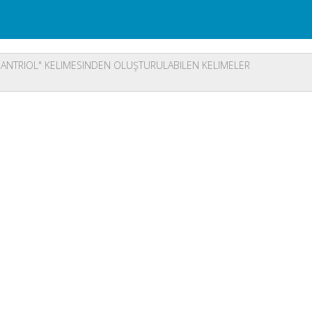
ANTRIOL" KELIMESINDEN OLUŞTURULABILEN KELIMELER