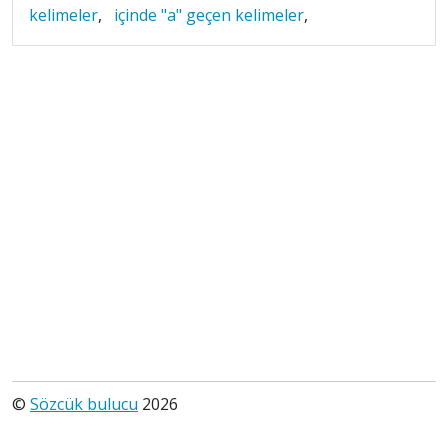
kelimeler
,
içinde "a" geçen kelimeler
,
©
Sözcük bulucu
2026