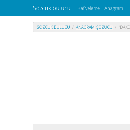
Sözcük bulucu
Kafiyeleme
Anagram
SÖZCÜK BULUCU
ANAGRAM ÇÖZÜCÜ
"DAKD