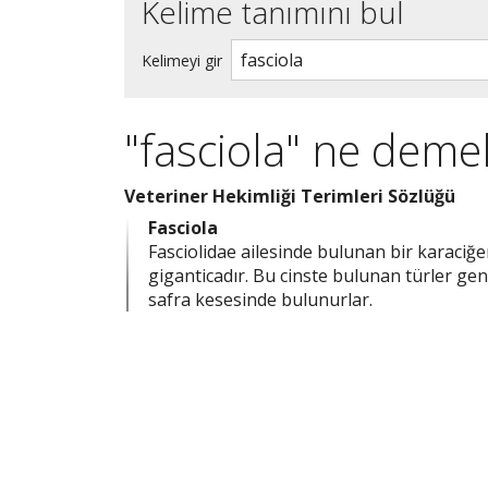
Kelime tanımını bul
Kelimeyi gir
"fasciola" ne deme
Veteriner Hekimliği Terimleri Sözlüğü
Fasciola
Fasciolidae ailesinde bulunan bir karaciğer
giganticadır. Bu cinste bulunan türler gen
safra kesesinde bulunurlar.