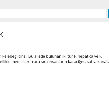
k
 kelebeği cinsi. Bu ailede bulunan iki tür F. hepatica ve F.
ellikle memelilerin ara sıra insanların karaciğer, safra kanall