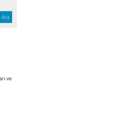
Ara
arı ve