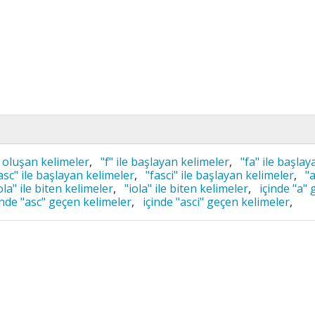
 oluşan kelimeler
,
"f" ile başlayan kelimeler
,
"fa" ile başlay
asc" ile başlayan kelimeler
,
"fasci" ile başlayan kelimeler
,
"a
ola" ile biten kelimeler
,
"iola" ile biten kelimeler
,
içinde "a"
inde "asc" geçen kelimeler
,
içinde "asci" geçen kelimeler
,