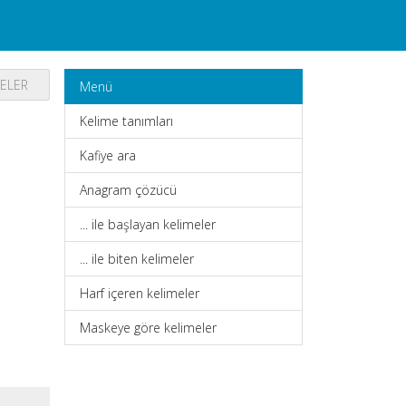
MELER
Menü
Kelime tanımları
Kafiye ara
Anagram çözücü
... ile başlayan kelimeler
... ile biten kelimeler
Harf içeren kelimeler
Maskeye göre kelimeler