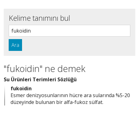
Kelime tanımını bul
Ara
"fukoidin" ne demek
Su Ürünleri Terimleri Sözlüğü
fukoidin
Esmer denizyosunlarının hücre ara sularında %5-20
düzeyinde bulunan bir alfa-fukoz sülfat.