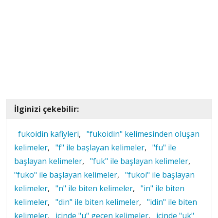
İlginizi çekebilir:
fukoidin kafiyleri
,
"fukoidin" kelimesinden oluşan
kelimeler
,
"f" ile başlayan kelimeler
,
"fu" ile
başlayan kelimeler
,
"fuk" ile başlayan kelimeler
,
"fuko" ile başlayan kelimeler
,
"fukoi" ile başlayan
kelimeler
,
"n" ile biten kelimeler
,
"in" ile biten
kelimeler
,
"din" ile biten kelimeler
,
"idin" ile biten
kelimeler
,
içinde "u" geçen kelimeler
,
içinde "uk"