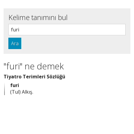
Kelime tanımını bul
Ara
"furi" ne demek
Tiyatro Terimleri Sözlüğü
furi
(Tul) Alkış.