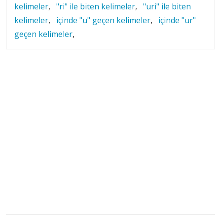
kelimeler
,
"ri" ile biten kelimeler
,
"uri" ile biten
kelimeler
,
içinde "u" geçen kelimeler
,
içinde "ur"
geçen kelimeler
,