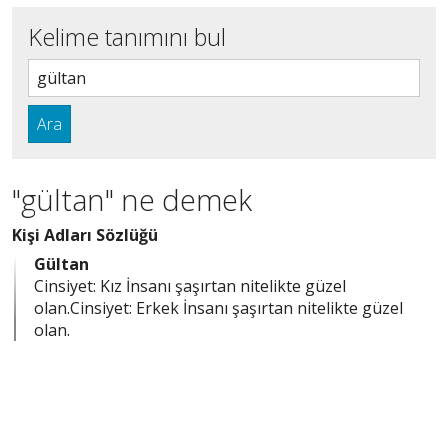
Kelime tanımını bul
Ara
"gültan" ne demek
Kişi Adları Sözlüğü
Gültan
Cinsiyet: Kız İnsanı şaşırtan nitelikte güzel
olan.Cinsiyet: Erkek İnsanı şaşırtan nitelikte güzel
olan.