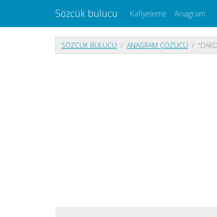
Sözcük bulucu
Kafiyeleme
Anagram
SÖZCÜK BULUCU
ANAGRAM ÇÖZÜCÜ
"DAKD