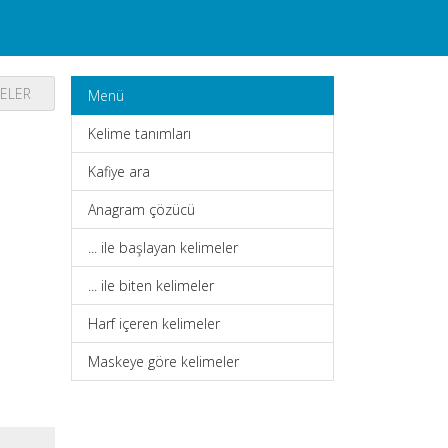
MELER
Menü
Kelime tanımları
Kafiye ara
Anagram çözücü
... ile başlayan kelimeler
... ile biten kelimeler
Harf içeren kelimeler
Maskeye göre kelimeler