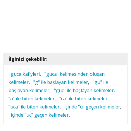
İlginizi çekebilir:
guca kafiyleri
,
"guca" kelimesinden oluşan
kelimeler
,
"g" ile başlayan kelimeler
,
"gu" ile
başlayan kelimeler
,
"guc" ile başlayan kelimeler
,
"a" ile biten kelimeler
,
"ca" ile biten kelimeler
,
"uca" ile biten kelimeler
,
içinde "u" geçen kelimeler
,
içinde "uc" geçen kelimeler
,