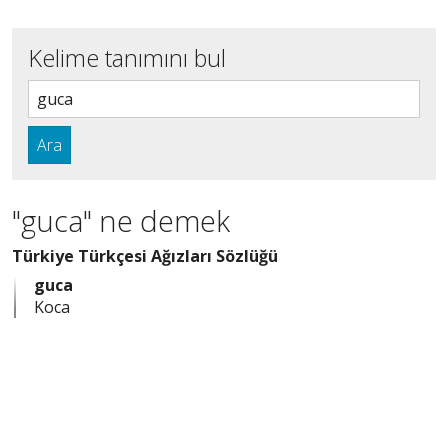
Kelime tanımını bul
Ara
"guca" ne demek
Türkiye Türkçesi Ağızları Sözlüğü
guca
Koca