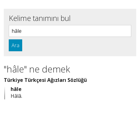
Kelime tanımını bul
Ara
"hâle" ne demek
Türkiye Türkçesi Ağızları Sözlüğü
hâle
Hâlâ.