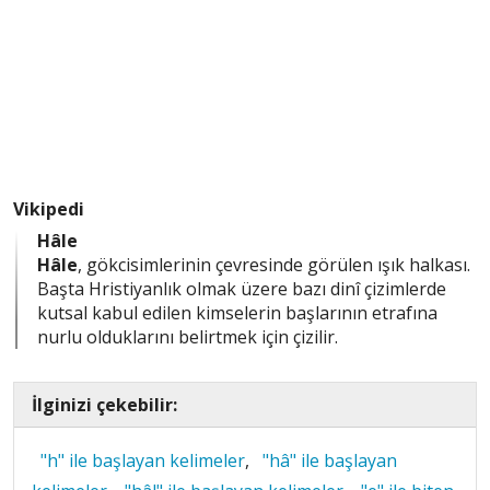
Vikipedi
Hâle
Hâle
, gökcisimlerinin çevresinde görülen ışık halkası.
Başta Hristiyanlık olmak üzere bazı dinî çizimlerde
kutsal kabul edilen kimselerin başlarının etrafına
nurlu olduklarını belirtmek için çizilir.
İlginizi çekebilir:
"h" ile başlayan kelimeler
,
"hâ" ile başlayan