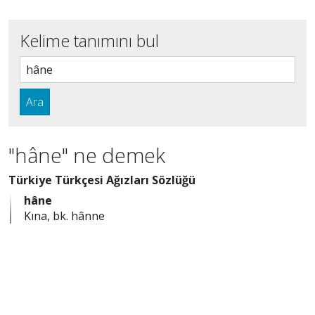
Kelime tanımını bul
Ara
"hâne" ne demek
Türkiye Türkçesi Ağızları Sözlüğü
hâne
Kına, bk. hânne