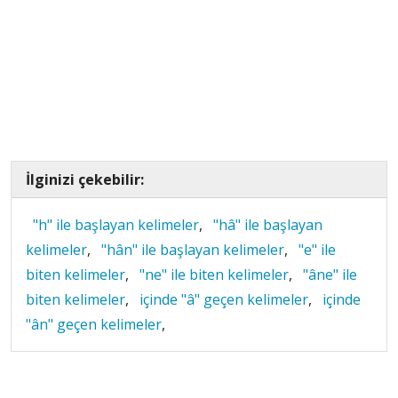
İlginizi çekebilir:
"h" ile başlayan kelimeler
,
"hâ" ile başlayan
kelimeler
,
"hân" ile başlayan kelimeler
,
"e" ile
biten kelimeler
,
"ne" ile biten kelimeler
,
"âne" ile
biten kelimeler
,
içinde "â" geçen kelimeler
,
içinde
"ân" geçen kelimeler
,