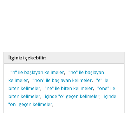
İlginizi çekebilir:
"h" ile başlayan kelimeler
,
"hö" ile başlayan
kelimeler
,
"hön" ile başlayan kelimeler
,
"e" ile
biten kelimeler
,
"ne" ile biten kelimeler
,
"öne" ile
biten kelimeler
,
içinde "ö" geçen kelimeler
,
içinde
"ön" geçen kelimeler
,