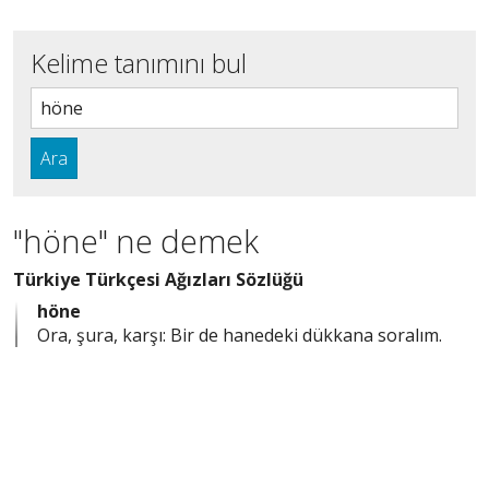
Kelime tanımını bul
Ara
"höne" ne demek
Türkiye Türkçesi Ağızları Sözlüğü
höne
Ora, şura, karşı: Bir de hanedeki dükkana soralım.