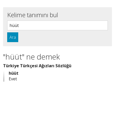
Kelime tanımını bul
Ara
"hüüt" ne demek
Türkiye Türkçesi Ağızları Sözlüğü
hüüt
Evet