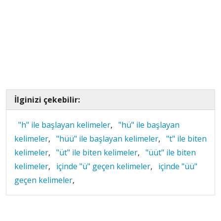
İlginizi çekebilir:
"h" ile başlayan kelimeler
,
"hü" ile başlayan
kelimeler
,
"hüü" ile başlayan kelimeler
,
"t" ile biten
kelimeler
,
"üt" ile biten kelimeler
,
"üüt" ile biten
kelimeler
,
içinde "ü" geçen kelimeler
,
içinde "üü"
geçen kelimeler
,