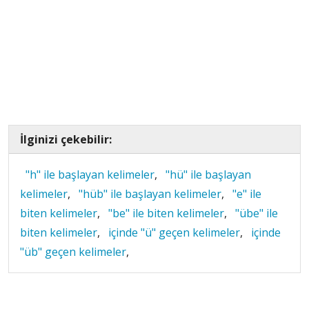
İlginizi çekebilir:
"h" ile başlayan kelimeler
,
"hü" ile başlayan
kelimeler
,
"hüb" ile başlayan kelimeler
,
"e" ile
biten kelimeler
,
"be" ile biten kelimeler
,
"übe" ile
biten kelimeler
,
içinde "ü" geçen kelimeler
,
içinde
"üb" geçen kelimeler
,