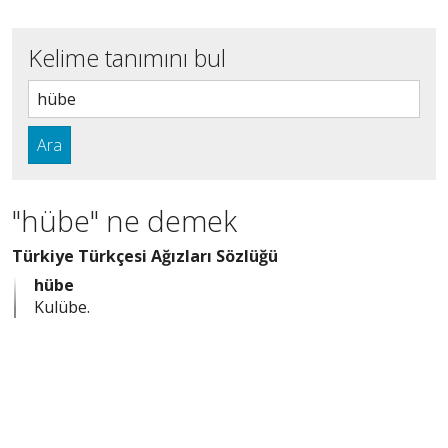
Kelime tanımını bul
Ara
"hübe" ne demek
Türkiye Türkçesi Ağızları Sözlüğü
hübe
Kulübe.