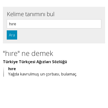
Kelime tanımını bul
Ara
"hıre" ne demek
Türkiye Türkçesi Ağızları Sözlüğü
hıre
Yağda kavrulmuş un çorbası, bulamaç.