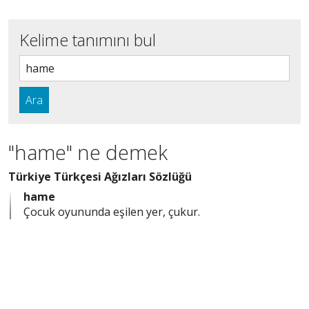
Kelime tanımını bul
Ara
"hame" ne demek
Türkiye Türkçesi Ağızları Sözlüğü
hame
Çocuk oyununda eşilen yer, çukur.