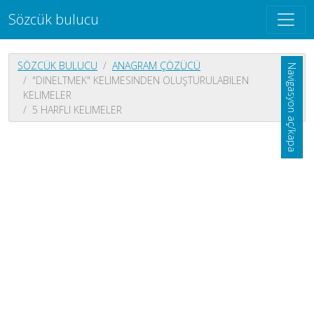
Sözcük bulucu
SÖZCÜK BULUCU
ANAGRAM ÇÖZÜCÜ
Navigasyon aç/kapa
"DINELTMEK" KELIMESINDEN OLUŞTURULABILEN
KELIMELER
5 HARFLI KELIMELER