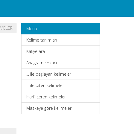
IMELER
Menü
Kelime tanımları
Kafiye ara
Anagram çözücü
... ile başlayan kelimeler
... ile biten kelimeler
Harf içeren kelimeler
Maskeye göre kelimeler